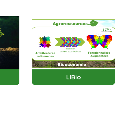
LIBio