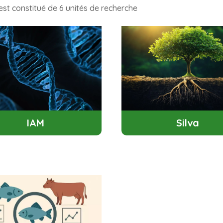
est constitué de 6 unités de recherche
IAM
Silva