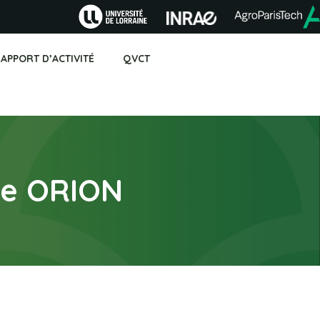
APPORT D’ACTIVITÉ
QVCT
me ORION