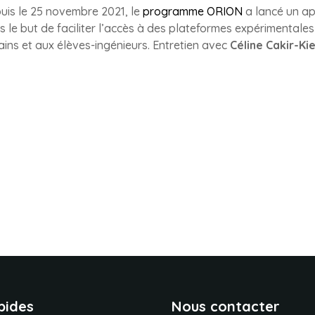
uis le 25 novembre 2021, le
programme ORION
a lancé un ap
s le but de faciliter l’accès à des plateformes expérimental
rains et aux élèves-ingénieurs. Entretien avec
Céline Cakir-Ki
pides
Nous contacter