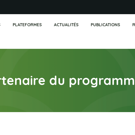
S
PLATEFORMES
ACTUALITÉS
PUBLICATIONS
R
rtenaire du program