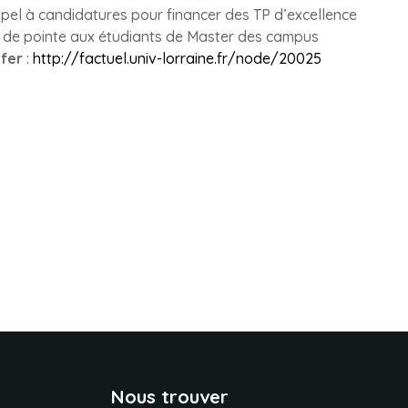
pel à candidatures pour financer des TP d’excellence
es de pointe aux étudiants de Master des campus
efer
:
http://factuel.univ-lorraine.fr/node/20025
Nous trouver