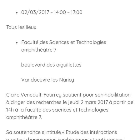
02/03/2017 –
14:00
–
17:00
Tous les lieux
Faculté des Sciences et Technologies
amphithéâtre 7
boulevard des aiguillettes
Vandoeuvre les Nancy
Claire Veneault-Fourrey soutient pour son habilitation
à diriger des recherches le jeudi 2 mars 2017 à partir de
14h à la faculté des sciences et technologies
amphithéâtre 7.
Sa soutenance s’intitule « Etude des intéractions
plantes-champignons symbiotiques et pathogènes: