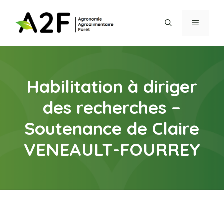
Aller
au
MENU
contenu
Habilitation à diriger
des recherches –
Soutenance de Claire
VENEAULT-FOURREY