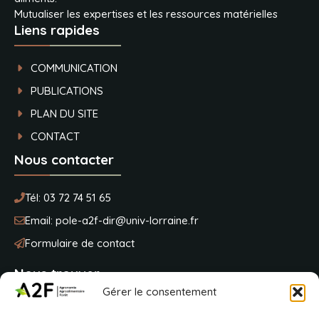
Mutualiser les expertises et les ressources matérielles
Liens rapides
COMMUNICATION
PUBLICATIONS
PLAN DU SITE
CONTACT
Nous contacter
Tél:
03 72 74 51 65
Email:
pole-a2f-dir@univ-lorraine.fr
Formulaire de contact
Nous trouver
Gérer le consentement
Université de Lorraine