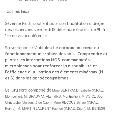
Tous les lieux
Séverine Piutti, soutient pour son habilitation à diriger
des recherches vendredi 18 décembre à partir de 9h à
14h en visioconférence.
Sa soutenance s’intitule
« Le carbone au cœur du
fonctionnement microbien des sols : Comprendre et
piloter les interactions MOS-communautés
microbiennes pour renforcer la disponibilité et
l’efficience d’utilisation des éléments minéraux (N
et S) dans les agroécosystèmes »
Le jury sera composé de
Mme BERTRAND Isabelle (INRAE,
Montpellier),
M. BRAUMAN Alain (IRD, Montpellier),
M. AVICE Jean-
Christophe (Université de Caen),
Mme RECOUS Sylvie (INRAE,
Reims),
M. MARTIN-LAURENT Fabrice
(INRAE, Dijon),
M. BENIZRI