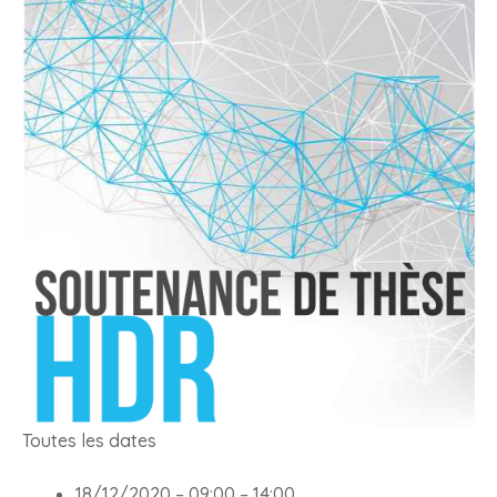
Toutes les dates
18/12/2020 –
09:00
–
14:00