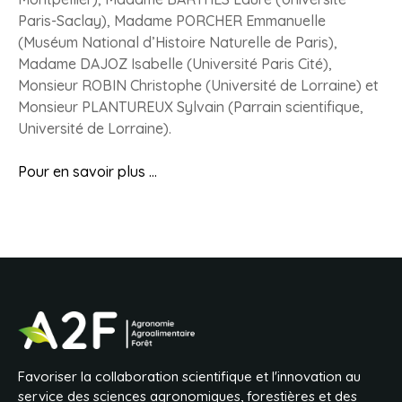
Paris-Saclay), Madame PORCHER Emmanuelle
(Muséum National d’Histoire Naturelle de Paris),
Madame DAJOZ Isabelle (Université Paris Cité),
Monsieur ROBIN Christophe (Université de Lorraine) et
Monsieur PLANTUREUX Sylvain (Parrain scientifique,
Université de Lorraine).
Pour en savoir
plus …
Favoriser la collaboration scientifique et l'innovation au
service des sciences agronomiques, forestières et des