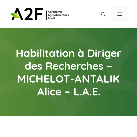
Aller
au
MENU
contenu
Habilitation à Diriger
des Recherches –
MICHELOT-ANTALIK
Alice – L.A.E.