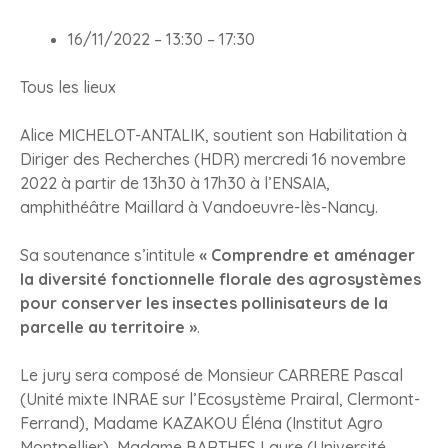
16/11/2022 –
13:30
–
17:30
Tous les lieux
Alice MICHELOT-ANTALIK, soutient son Habilitation à
Diriger des Recherches (HDR) mercredi 16 novembre
2022 à partir de 13h30 à 17h30 à l’ENSAIA,
amphithéâtre Maillard à Vandoeuvre-lès-Nancy.
Sa soutenance s’intitule
« Comprendre et aménager
la diversité fonctionnelle florale des agrosystèmes
pour conserver les insectes pollinisateurs de la
parcelle au territoire »
.
Le jury sera composé de Monsieur CARRERE Pascal
(Unité mixte INRAE sur l’Ecosystème Prairal, Clermont-
Ferrand), Madame KAZAKOU Éléna (Institut Agro
Montpellier), Madame BARTHES Laure (Université