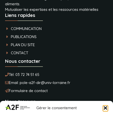
aliments.
Mutualiser les expertises et les ressources matérielles
Liens rapides
COMMUNICATION
PUBLICATIONS
PLAN DU SITE
CONTACT
Nous contacter
Tél:
03 72 74 51 65
Email:
pole-a2f-dir@univ-lorraine.fr
Formulaire de contact
Nous trouver
Gérer le consentement