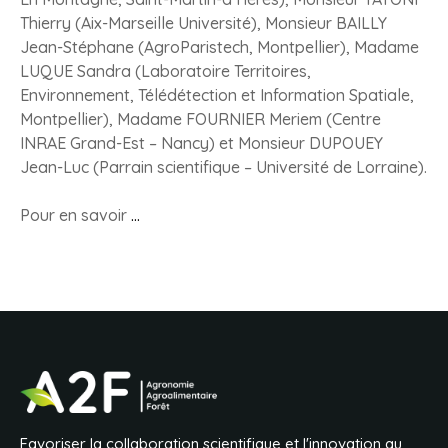
Thierry (Aix-Marseille Université), Monsieur BAILLY
Jean-Stéphane (AgroParistech, Montpellier), Madame
LUQUE Sandra (Laboratoire Territoires,
Environnement, Télédétection et Information Spatiale,
Montpellier), Madame FOURNIER Meriem (Centre
INRAE Grand-Est – Nancy) et Monsieur DUPOUEY
Jean-Luc (Parrain scientifique – Université de Lorraine).
Pour en savoir
…
Favoriser la collaboration scientifique et l'innovation au