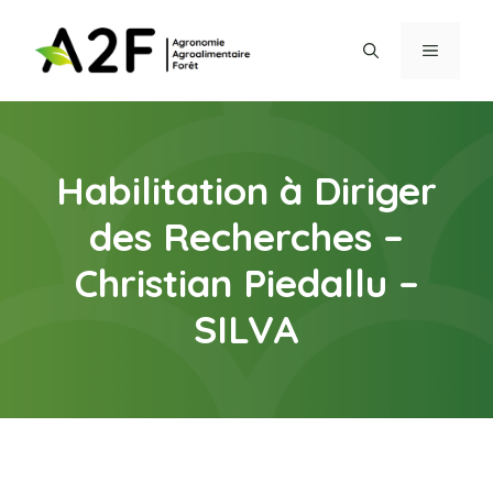
Aller
au
MENU
contenu
Habilitation à Diriger
des Recherches –
Christian Piedallu –
SILVA