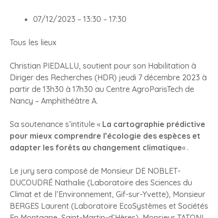
07/12/2023 –
13:30
–
17:30
Tous les lieux
Christian PIEDALLU, soutient pour son Habilitation à
Diriger des Recherches (HDR) jeudi 7 décembre 2023 à
partir de 13h30 à 17h30 au Centre AgroParisTech de
Nancy – Amphithéâtre A.
Sa soutenance s’intitule «
La cartographie prédictive
pour mieux comprendre l’écologie des espèces et
adapter les forêts au changement climatique
« .
Le jury sera composé de Monsieur DE NOBLET-
DUCOUDRÉ Nathalie (Laboratoire des Sciences du
Climat et de l’Environnement, Gif-sur-Yvette), Monsieur
BERGES Laurent (Laboratoire EcoSystèmes et Sociétés
En Montagne, Saint-Martin-d’Hères), Monsieur TATONI