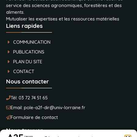
service des sciences agronomiques, forestières et des
aliments.
Mutualiser les expertises et les ressources matérielles
Liens rapides
COMMUNICATION
PUBLICATIONS
PLAN DU SITE
CONTACT
Nous contacter
Tél:
03 72 74 51 65
Email:
pole-a2f-dir@univ-lorraine.fr
Formulaire de contact
Nous trouver