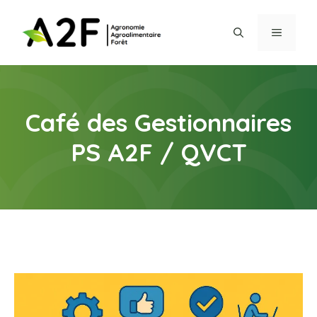
Aller
au
MENU
contenu
Café des Gestionnaires
PS A2F / QVCT