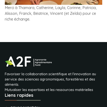
Merci à Thamara, Catherine, Layla, Corinne, Patricia,
Alisson, Franck, Béatrice, Vincent (et Zelda) pour ce
riche échange.
Favoriser la collaboration scientifique et l'innovation au
service des sciences agronomiques, forestières et des
aliments.
Mutualiser les expertises et les ressources matérielles
Liens rapides