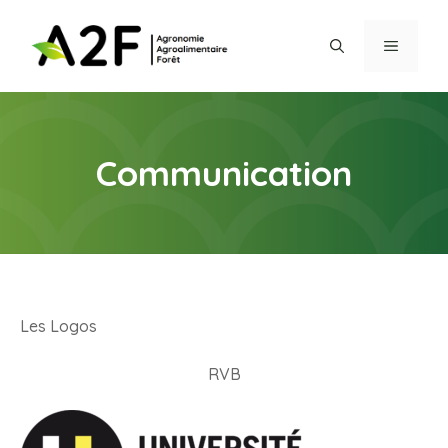
Aller
au
MENU
contenu
Communication
Les Logos
RVB