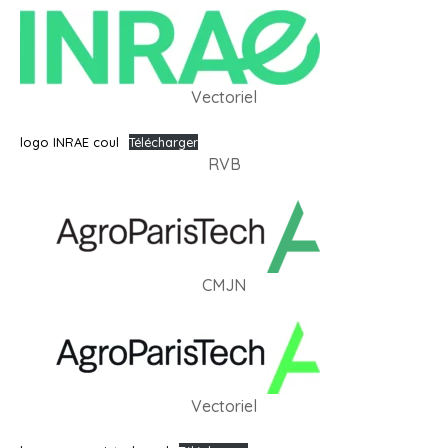
Vectoriel
logo INRAE coul
Télécharger
RVB
CMJN
Vectoriel