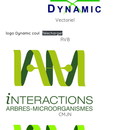
Vectoriel
logo Dynamic coul
Télécharger
RVB
CMJN