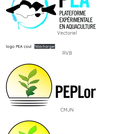
Vectoriel
logo PEA coul
Télécharger
RVB
CMJN