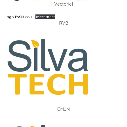
Vectoriel
logo PASM coul
Télécharger
RVB
CMJN