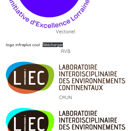
Vectoriel
logo infraplus coul
Télécharger
RVB
CMJN