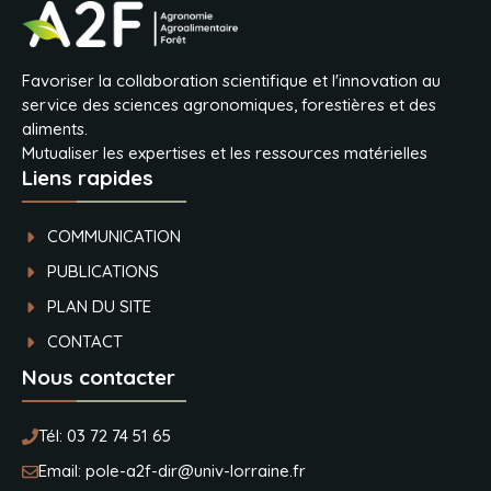
Favoriser la collaboration scientifique et l'innovation au
service des sciences agronomiques, forestières et des
aliments.
Mutualiser les expertises et les ressources matérielles
Liens rapides
COMMUNICATION
PUBLICATIONS
PLAN DU SITE
CONTACT
Nous contacter
Tél:
03 72 74 51 65
Email:
pole-a2f-dir@univ-lorraine.fr