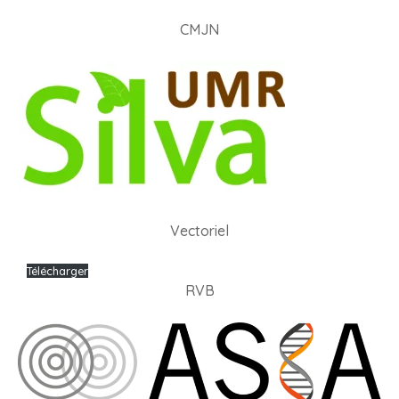
CMJN
Vectoriel
Télécharger
RVB