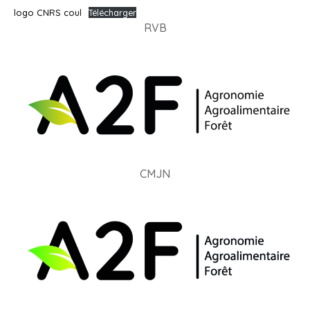
logo CNRS coul
Télécharger
RVB
CMJN