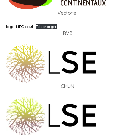
Vectoriel
logo LIEC coul
Télécharger
RVB
CMJN