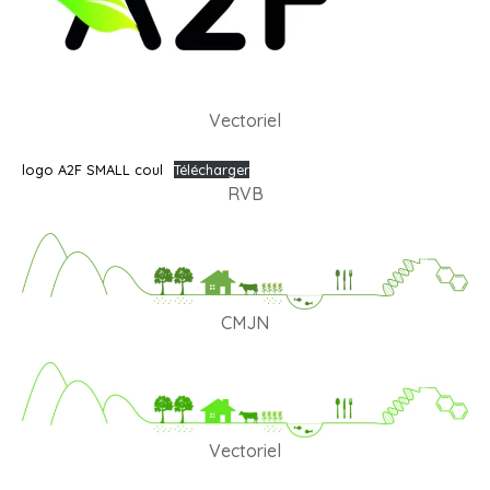
Vectoriel
logo A2F SMALL coul
Télécharger
RVB
CMJN
Vectoriel