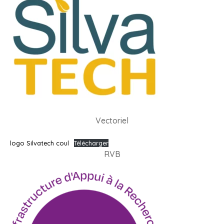
Vectoriel
logo Silvatech coul
Télécharger
RVB