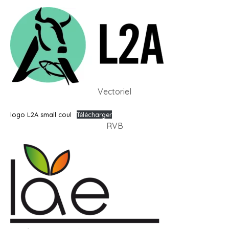
Vectoriel
logo L2A small coul
Télécharger
RVB