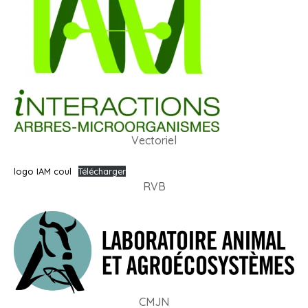
Vectoriel
logo IAM coul
Télécharger
RVB
CMJN