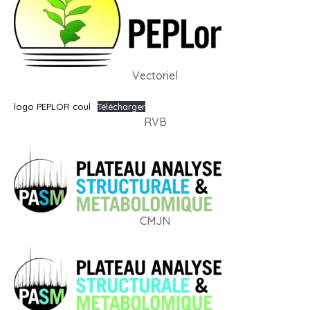
Vectoriel
logo PEPLOR coul
Télécharger
RVB
CMJN