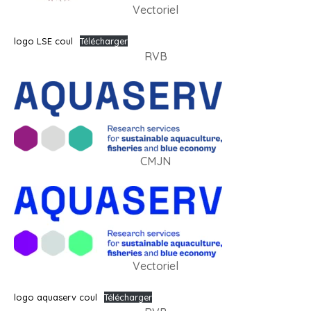
Vectoriel
logo LSE coul
Télécharger
RVB
CMJN
Vectoriel
logo aquaserv coul
Télécharger