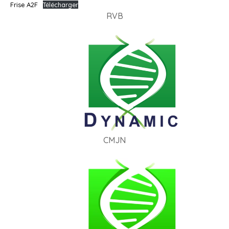
Frise A2F
Télécharger
RVB
CMJN