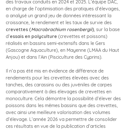
des travaux conduits en 2024 et 2025. L’équipe DAC,
en charge de l’optimisation des pratiques d’élevages,
a analysé un grand jeu de données intéressant la
croissance, le rendement et les taux de survie des
crevettes (
Macrobrachium rosenbergii
)
, sur la base
d’
essais en polyculture
(crevettes et poissons)
réalisés en bassins semi-extensifs dans le Gers
(Gascogne Aquaculture), en Mayenne (LMAA du Haut
Anjou) et dans l’Ain (Pisciculture des Cyprins).
Il n’a pas été mis en évidence de différence de
rendements pour les crevettes élevées avec des
tanches, des carassins ou des juvéniles de carpes
comparativement à des élevages de crevettes en
monoculture. Cela démontre la possibilité d’élever des
poissons dans les mêmes bassins que des crevettes,
avec ainsi une meilleure valorisation des volumes
d’élevage. L’année 2026 va permettre de consolider
ces résultats en vue de la publication d’articles