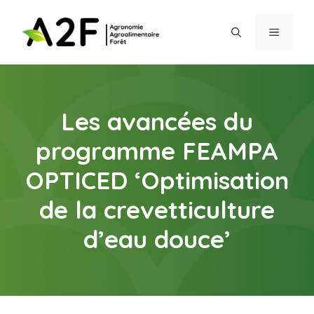
Aller
au
MENU
contenu
Les avancées du
programme FEAMPA
OPTICED ‘Optimisation
de la crevetticulture
d’eau douce’