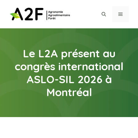
Aller
au
MENU
contenu
Le L2A présent au
congrès international
ASLO-SIL 2026 à
Montréal