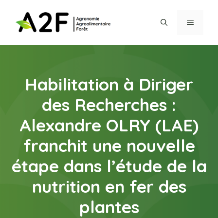
Aller
au
MENU
contenu
Habilitation à Diriger
des Recherches :
Alexandre OLRY (LAE)
franchit une nouvelle
étape dans l’étude de la
nutrition en fer des
plantes