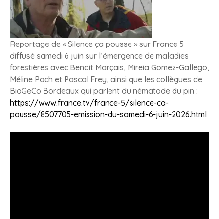
Reportage de « Silence ça pousse » sur France 5
diffusé
samedi
6 juin sur l’émergence de maladies
forestières avec Benoit Marçais, Mireia Gomez-Gallego,
Méline Poch et Pascal Frey, ainsi que les collègues de
BioGeCo Bordeaux qui parlent du nématode du pin :
https://www.france.tv/france-5/silence-ca-
pousse/8507705-emission-du-samedi-6-juin-2026.html