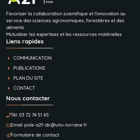
Favoriser la collaboration scientifique et l'innovation au
service des sciences agronomiques, forestières et des
aliments.
Mutualiser les expertises et les ressources matérielles
Liens rapides
COMMUNICATION
PUBLICATIONS
PLAN DU SITE
CONTACT
Nous contacter
Tél:
03 72 74 51 65
Email:
pole-a2f-dir@univ-lorraine.fr
Formulaire de contact