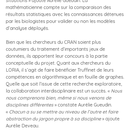
situations
» ajoute Aurélie Gueudin. La
mathématicienne compte sur la comparaison des
résultats statistiques avec les connaissances détenues
par les biologistes pour valider ou non les modèles
d’analyse déployés.
Bien que les chercheurs du CRAN soient plus
coutumiers du traitement d’importants jeux de
données, ils apportent leur concours à la partie
conceptuelle du projet. Quant aux chercheurs du
LORIA, il s’agit de faire bénéficier Truffinet de leurs
compétences en algorithmique et en fouille de graphes.
Quelle que soit l’issue de cette recherche exploratoire,
la collaboration interdisciplinaire est un succès. «
Nous
nous comprenons bien, même si nous venons de
disciplines différentes
» constate Aurélie Gueudin.
«
Chacun a su se mettre au niveau de l’autre et faire
abstraction du jargon propre à sa discipline
» ajoute
Aurélie Deveau.