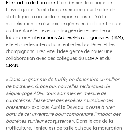
Elie Cartan de Lorraine
. L’an dernier, le groupe de
travail qui se réunit chaque semaine pour traiter de
statistiques a accueilli un exposé consacré à la
modélisation de réseaux de gènes en biologie. Le sujet
a attiré Aurélie Deveau : chargée de recherche au
laboratoire
Interactions Arbres-Microorganismes (IAM)
,
elle étudie les interactions entre les bactéries et les
champignons. Très vite, l’idée germe de nouer une
collaboration avec des collègues du
LORIA
et du
CRAN
.
«
Dans un gramme de truffe, on dénombre un million
de bactéries. Grâce aux nouvelles techniques de
séquençage ADN, nous sommes en mesure de
caractériser l’essentiel des espèces microbiennes
présentes
» explique Aurélie Deveau, «
reste à tirer
parti de cet inventaire pour comprendre l’impact des
bactéries sur leur écosystème
». Dans le cas de la
trufficulture, l’enjeu est de taille puisque la maturation