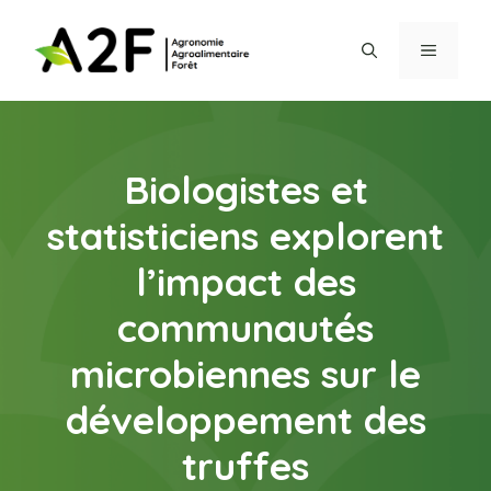
Aller
au
MENU
contenu
Biologistes et
statisticiens explorent
l’impact des
communautés
microbiennes sur le
développement des
truffes