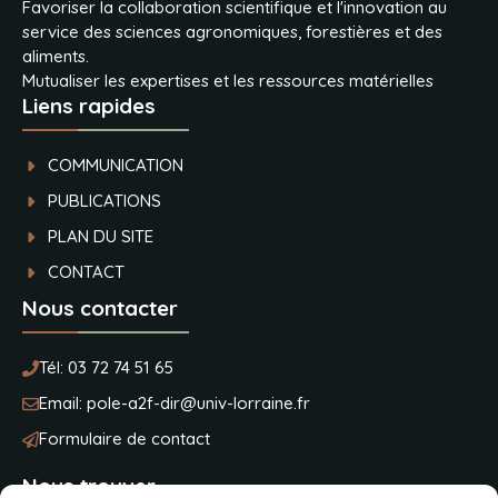
Favoriser la collaboration scientifique et l'innovation au
service des sciences agronomiques, forestières et des
aliments.
Mutualiser les expertises et les ressources matérielles
Liens rapides
COMMUNICATION
PUBLICATIONS
PLAN DU SITE
CONTACT
Nous contacter
Tél:
03 72 74 51 65
Email:
pole-a2f-dir@univ-lorraine.fr
Formulaire de contact
Nous trouver